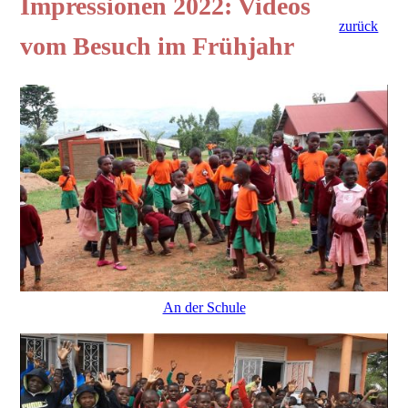
Impressionen 2022: Videos
zurück
vom Besuch im Frühjahr
An der Schule