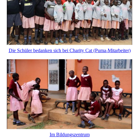
Die Schüler bedanken sich bei Charity Cat (Puma-Mitarbeiter)
Im Bildungszentrum